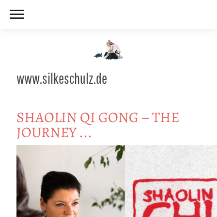
www.silkeschulz.de
SHAOLIN QI GONG – THE
JOURNEY ...