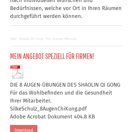
nach individuellen Wünschen und
Bedürfnissen, welche vor Ort in Ihren Räumen
durchgeführt werden können.
Silke
·
Shaolin Chi Kung - The Journey. Welcome.
MEIN ANGEBOT SPEZIELL FÜR FIRMEN!
DIE 8 AUGEN-ÜBUNGEN DES SHAOLIN QI GONG
Für das Wohlbefinden und die Gesundheit
Ihrer Mitarbeiter.
SilkeSchulz_8AugenChiKung.pdf
Adobe Acrobat Dokument
404.8 KB
Download